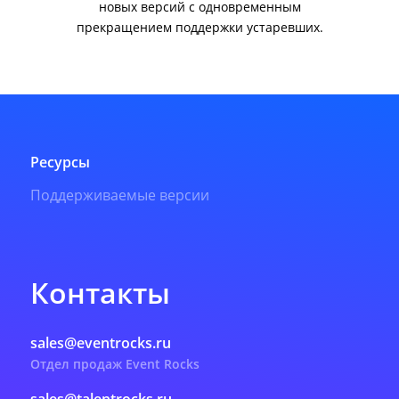
новых версий с одновременным
прекращением поддержки устаревших.
Ресурсы
Поддерживаемые версии
Контакты
sales@eventrocks.ru
Отдел продаж Event Rocks
sales@talentrocks.ru